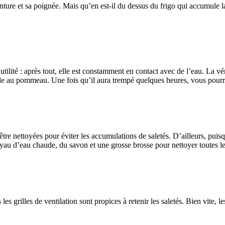
ture et sa poignée. Mais qu’en est-il du dessus du frigo qui accumule la
utilité : après tout, elle est constamment en contact avec de l’eau. La vé
z-le au pommeau. Une fois qu’il aura trempé quelques heures, vous pourr
re nettoyées pour éviter les accumulations de saletés. D’ailleurs, puisqu’
oyau d’eau chaude, du savon et une grosse brosse pour nettoyer toutes les
 les grilles de ventilation sont propices à retenir les saletés. Bien vite