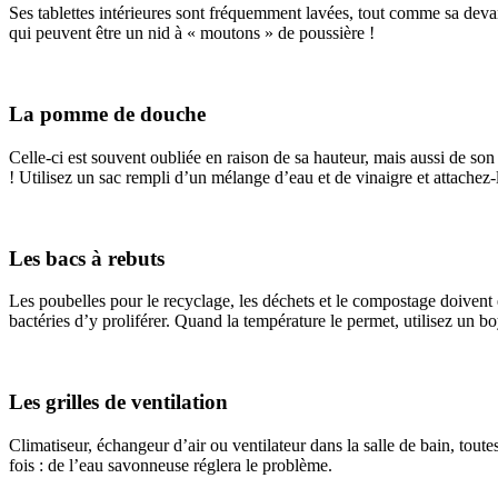
Ses tablettes intérieures sont fréquemment lavées, tout comme sa devan
qui peuvent être un nid à « moutons » de poussière !
La pomme de douche
Celle-ci est souvent oubliée en raison de sa hauteur, mais aussi de son 
! Utilisez un sac rempli d’un mélange d’eau et de vinaigre et attache
Les bacs à rebuts
Les poubelles pour le recyclage, les déchets et le compostage doivent êt
bactéries d’y proliférer. Quand la température le permet, utilisez un b
Les grilles de ventilation
Climatiseur, échangeur d’air ou ventilateur dans la salle de bain, toutes
fois : de l’eau savonneuse réglera le problème.