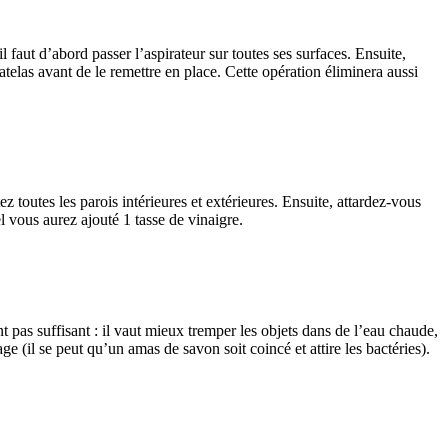
l faut d’abord passer l’aspirateur sur toutes ses surfaces. Ensuite,
telas avant de le remettre en place. Cette opération éliminera aussi
z toutes les parois intérieures et extérieures. Ensuite, attardez-vous
l vous aurez ajouté 1 tasse de vinaigre.
t pas suffisant : il vaut mieux tremper les objets dans de l’eau chaude,
e (il se peut qu’un amas de savon soit coincé et attire les bactéries).