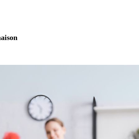
maison