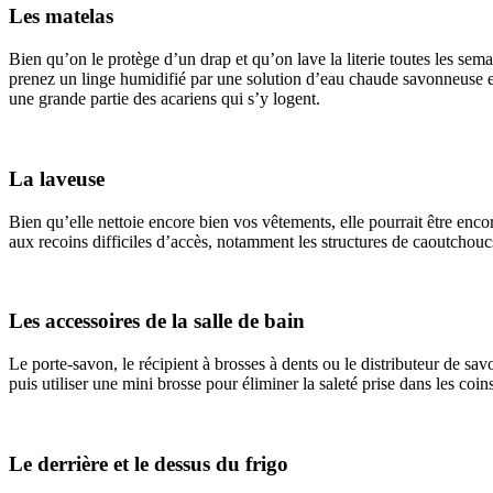
Les matelas
Bien qu’on le protège d’un drap et qu’on lave la literie toutes les semai
prenez un linge humidifié par une solution d’eau chaude savonneuse et f
une grande partie des acariens qui s’y logent.
La laveuse
Bien qu’elle nettoie encore bien vos vêtements, elle pourrait être encor
aux recoins difficiles d’accès, notamment les structures de caoutchouc
Les accessoires de la salle de bain
Le porte-savon, le récipient à brosses à dents ou le distributeur de sav
puis utiliser une mini brosse pour éliminer la saleté prise dans les coi
Le derrière et le dessus du frigo