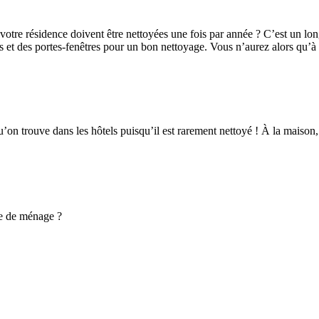
 votre résidence doivent être nettoyées une fois par année ? C’est un l
res et des portes-fenêtres pour un bon nettoyage. Vous n’aurez alors qu’à
’on trouve dans les hôtels puisqu’il est rarement nettoyé ! À la maison
ne de ménage ?