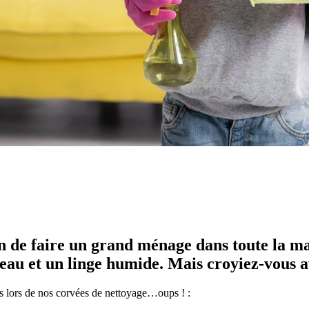
n de faire un grand ménage dans toute la ma
meau et un linge humide. Mais croyiez-vous 
 lors de nos corvées de nettoyage…oups ! :