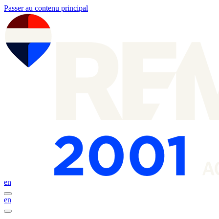
Passer au contenu principal
en
en