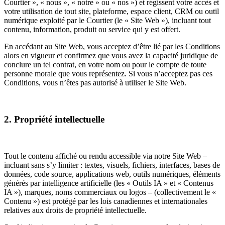
Courtier », « nous », « notre » ou « nos ») et régissent votre accès et
votre utilisation de tout site, plateforme, espace client, CRM ou outil
numérique exploité par le Courtier (le « Site Web »), incluant tout
contenu, information, produit ou service qui y est offert.
En accédant au Site Web, vous acceptez d’être lié par les Conditions
alors en vigueur et confirmez que vous avez la capacité juridique de
conclure un tel contrat, en votre nom ou pour le compte de toute
personne morale que vous représentez. Si vous n’acceptez pas ces
Conditions, vous n’êtes pas autorisé à utiliser le Site Web.
2. Propriété intellectuelle
Tout le contenu affiché ou rendu accessible via notre Site Web –
incluant sans s’y limiter : textes, visuels, fichiers, interfaces, bases de
données, code source, applications web, outils numériques, éléments
générés par intelligence artificielle (les « Outils IA » et « Contenus
IA »), marques, noms commerciaux ou logos – (collectivement le «
Contenu ») est protégé par les lois canadiennes et internationales
relatives aux droits de propriété intellectuelle.