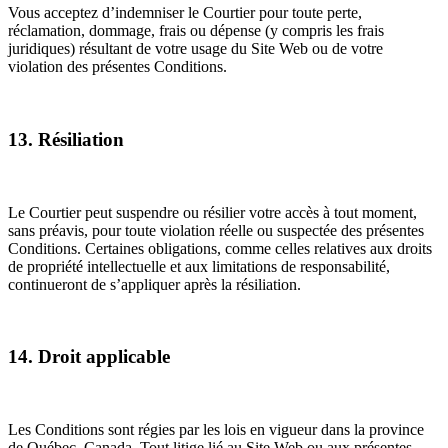
Vous acceptez d’indemniser le Courtier pour toute perte,
réclamation, dommage, frais ou dépense (y compris les frais
juridiques) résultant de votre usage du Site Web ou de votre
violation des présentes Conditions.
13. Résiliation
Le Courtier peut suspendre ou résilier votre accès à tout moment,
sans préavis, pour toute violation réelle ou suspectée des présentes
Conditions. Certaines obligations, comme celles relatives aux droits
de propriété intellectuelle et aux limitations de responsabilité,
continueront de s’appliquer après la résiliation.
14. Droit applicable
Les Conditions sont régies par les lois en vigueur dans la province
de Québec, Canada. Tout litige lié au Site Web ou aux présentes