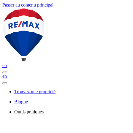
Passer au contenu principal
en
en
Trouvez une propriété
Blogue
Outils pratiques