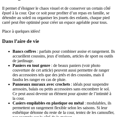
Il permet d’éloigner le chaos visuel et de conserver un certain côté
épuré à la cour. Que ce soit pour profiter d’un repas en famille, se
détendre au soleil ou organiser les jouets des enfants, chaque pied
carré peut être optimisé pour créer un espace agréable pour tous.
Place à quelques idées!
Dans l’aire de vie
Bancs coffres
: parfaits pour combiner assise et rangement. Ils
accueillent coussins, jeux d’enfants, articles de sport ou outils
de jardinage.
Paniers en tout genre
: de beaux paniers (voir photo
couverture de cet article) peuvent aussi permettre de ranger
des accessoires tels que des jetés et des coussins, mais il
faudra les ranger en cas de pluie.
Panneaux muraux avec crochets
: idéals pour suspendre
arrosoirs, balais ou petits accessoires sans encombrer le sol.
Ce peut aussi devenir un élément pour ajouter de l’intimité à
la cour.
Casiers empilables en plastique ou métal
: modulables, ils
permettent un rangement flexible selon les saisons. Si leur
esthétique détonne du reste de la cour, tentez de les camoufler,