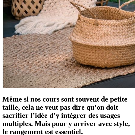
Même si nos cours sont souvent de petite
taille, cela ne veut pas dire qu’on doit
sacrifier l’idée d’y intégrer des usages
multiples. Mais pour y arriver avec style,
le rangement est essentiel.