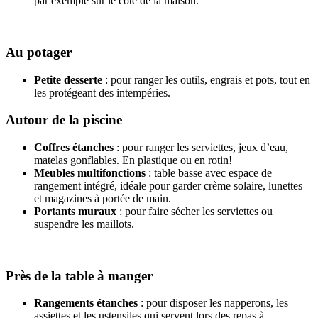
par exemple sur le côté de la maison.
Au potager
Petite desserte
: pour ranger les outils, engrais et pots, tout en
les protégeant des intempéries.
Autour de la piscine
Coffres étanches
: pour ranger les serviettes, jeux d’eau,
matelas gonflables. En plastique ou en rotin!
Meubles multifonctions
: table basse avec espace de
rangement intégré, idéale pour garder crème solaire, lunettes
et magazines à portée de main.
Portants muraux
: pour faire sécher les serviettes ou
suspendre les maillots.
Près de la table à manger
Rangements étanches
: pour disposer les napperons, les
assiettes et les ustensiles qui servent lors des repas à