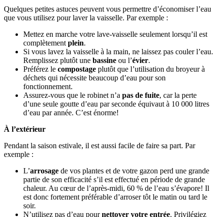
Quelques petites astuces peuvent vous permettre d’économiser l’eau
que vous utilisez pour laver la vaisselle. Par exemple :
Mettez en marche votre lave-vaisselle seulement lorsqu’il est
complètement
plein
.
Si vous lavez la vaisselle à la main, ne laissez pas couler l’eau.
Remplissez plutôt une
bassine
ou l’
évier
.
Préférez le
compostage
plutôt que l’utilisation du broyeur à
déchets qui nécessite beaucoup d’eau pour son
fonctionnement.
Assurez-vous que le robinet n’a
pas de fuite
, car la perte
d’une seule goutte d’eau par seconde équivaut à 10 000 litres
d’eau par année. C’est énorme!
À l’extérieur
Pendant la saison estivale, il est aussi facile de faire sa part. Par
exemple :
L’
arrosage
de vos plantes et de votre gazon perd une grande
partie de son efficacité s’il est effectué en période de grande
chaleur. Au cœur de l’après-midi, 60 % de l’eau s’évapore! Il
est donc fortement préférable d’arroser tôt le matin ou tard le
soir.
N’utilisez pas d’eau pour
nettoyer votre entrée
. Privilégiez