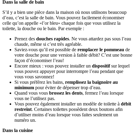
Dans la salle de bain
S’il y a bien une pièce dans la maison où nous utilisons beaucoup
d’eau, c’est la salle de bain. Vous pouvez facilement économiser
celle qu’on appelle «l’or bleu» chaque fois que vous utilisez la
toilette, la douche ou le bain. Par exemple :
Prenez des
douches rapides
. Ne vous attardez pas sous l’eau
chaude, même si c’est très agréable.
Saviez-vous qu’il est possible de
remplacer le pommeau
de
votre douche pour une version à faible débit? C’est une bonne
façon d’économiser l’eau!
Encore mieux : vous pouvez installer un
dispositif
sur lequel
vous pouvez appuyer pour interrompre l’eau pendant que
vous vous savonnez!
Si vous préférez les bains,
remplissez la baignoire au
minimum
pour éviter de dépenser trop d’eau.
Quand vous vous
brossez les dents
, fermez l’eau lorsque
vous ne l’utilisez pas.
Vous pouvez également installer un modèle de toilette à
débit
restreint
. Certaines toilettes possèdent deux boutons afin
d’utiliser moins d’eau lorsque vous faites seulement un
numéro un.
Dans la cuisine