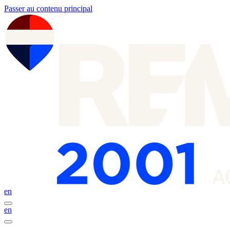
Passer au contenu principal
en
en