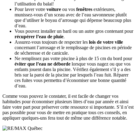
l’utilisation du balai!
Pour laver votre
voiture
ou vos
fenêtres
extérieures,
munissez-vous d’un sceau avec de l’eau savonneuse plutôt
que d’utiliser le boyau d’arrosage qui dépense beaucoup plus
d’eau.
Vous pouvez installer un baril ou un autre gros contenant pour
récupérer l’eau de pluie
.
Assurez-vous toujours de respecter les
lois de votre ville
concernant l’arrosage et le remplissage de piscines en période
de sécheresse et de canicule.
Ne remplissez pas votre piscine à plus de 15 cm du bord pour
éviter que l’eau ne déborde
lorsque vous nagez ou que vos
enfants jouent dans la piscine. Vérifiez également s’il y a des
bris sur la paroi de la piscine par lesquels l’eau fuit. Réparer
ces fuites vous permettra d’économiser une bonne quantité
d’eau.
Comme vous pouvez le constater, il est facile de changer vos
habitudes pour économiser plusieurs litres d’eau par année et ainsi
faire votre part pour préserver cette ressource si importante. S’il n’est
pas possible pour vous de mettre en pratique tous ces conseils, en
appliquer quelques-uns fera tout de même une différence notable.